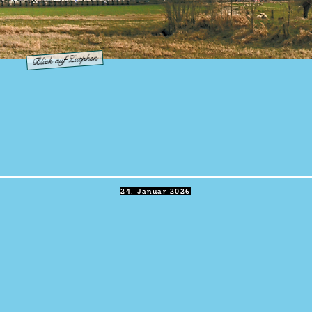
Blick auf Zutphen
24. Januar 2026