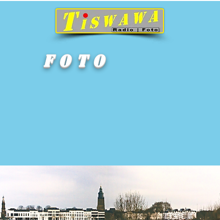
F o t o