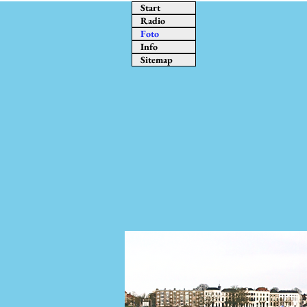
Start
Radio
Foto
Info
Sitemap