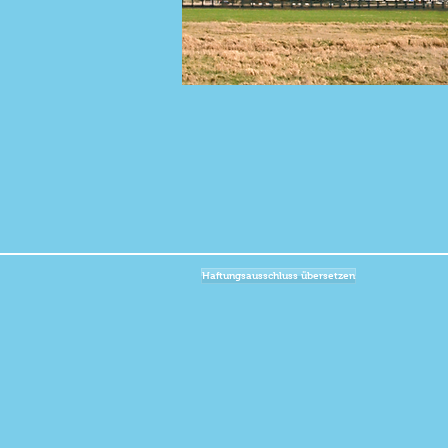
Haftungsausschluss übersetzen